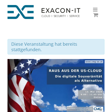
Skip
to
content
Diese Veranstaltung hat bereits
stattgefunden.