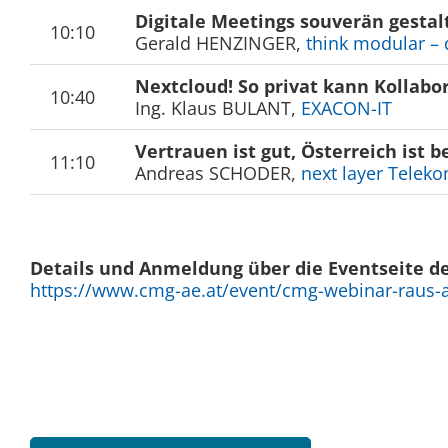
Digitale Meetings souverän gestal
10:10
Gerald HENZINGER,
think modular – 
Nextcloud! So privat kann Kollab
10:40
Ing. Klaus BULANT,
EXACON-IT
Vertrauen ist gut, Österreich ist b
11:10
Andreas SCHODER,
next layer Tele
Details und Anmeldung über die Eventseite d
https://www.cmg-ae.at/event/cmg-webinar-raus-aus