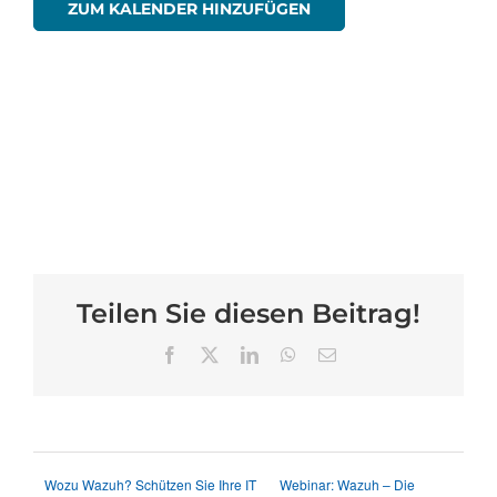
ZUM KALENDER HINZUFÜGEN
Teilen Sie diesen Beitrag!
Facebook
X
LinkedIn
WhatsApp
E-
Mail
Wozu Wazuh? Schützen Sie Ihre IT
Webinar: Wazuh – Die