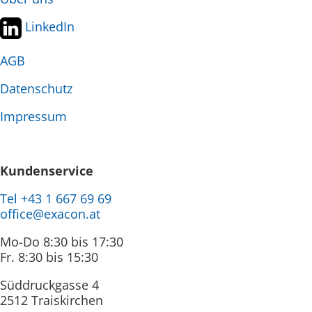
LinkedIn
AGB
Datenschutz
Impressum
Kundenservice
Tel +43 1 667 69 69
office@exacon.at
Mo-Do 8:30 bis 17:30
Fr. 8:30 bis 15:30
Süddruckgasse 4
2512 Traiskirchen