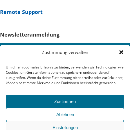
Remote Support
Newsletteranmeldung
Zustimmung verwalten
Um dir ein optimales Erlebnis zu bieten, verwenden wir Technologien wie
Cookies, um Geräteinformationen zu speichern und/oder darauf
zuzugreifen. Wenn du deine Zustimmung nicht erteilst oder zurückziehst,
können bestimmte Merkmale und Funktionen beeinträchtigt werden.
Zustimmen
Ablehnen
Wir senden keinen Spam!
Einstellungen