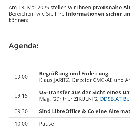
Am 13. Mai 2025 stellen wir Ihnen
praxisnahe Al
Bereichen, wie Sie Ihre
Informationen sicher u
können:
Agenda:
Begrüßung und Einleitung
09:00
Klaus JARITZ, Director CMG-AE und 
US-Transfer aus der Sicht eines D
09:15
Mag. Günther ZIKULNIG,
DDSB.AT Be
09:30
Sind LibreOffice & Co eine Alterna
10:00
Pause