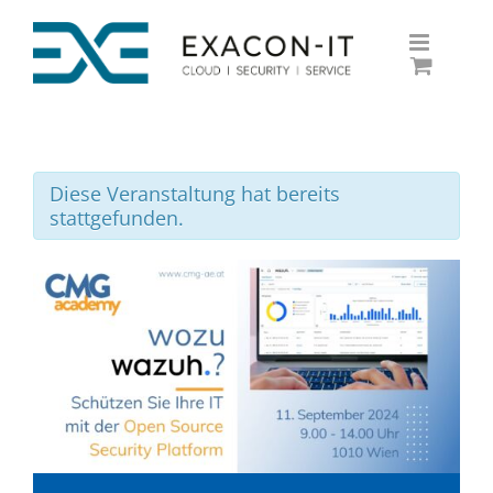
Skip
to
content
Diese Veranstaltung hat bereits
stattgefunden.