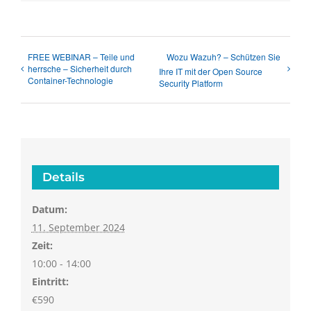
FREE WEBINAR – Teile und
Wozu Wazuh? – Schützen Sie
herrsche – Sicherheit durch
Ihre IT mit der Open Source
Container-Technologie
Security Platform
Details
Datum:
11. September 2024
Zeit:
10:00 - 14:00
Eintritt:
€590