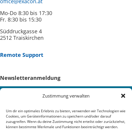
office@exacon.at
Mo-Do 8:30 bis 17:30
Fr. 8:30 bis 15:30
Süddruckgasse 4
2512 Traiskirchen
Remote Support
Newsletteranmeldung
Zustimmung verwalten
Um dir ein optimales Erlebnis zu bieten, verwenden wir Technologien wie
Cookies, um Geräteinformationen zu speichern und/oder darauf
zuzugreifen. Wenn du deine Zustimmung nicht erteilst oder zurückziehst,
können bestimmte Merkmale und Funktionen beeinträchtigt werden.