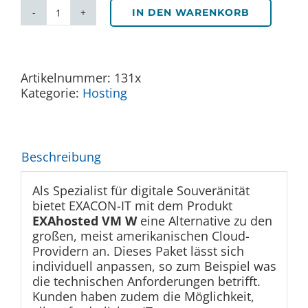
IN DEN WARENKORB
EXAhosted
VM
W
Menge
Artikelnummer:
131x
Kategorie:
Hosting
Beschreibung
Als Spezialist für digitale Souveränität
bietet EXACON-IT mit dem Produkt
EXAhosted VM W
eine Alternative zu den
großen, meist amerikanischen Cloud-
Providern an. Dieses Paket lässt sich
individuell anpassen, so zum Beispiel was
die technischen Anforderungen betrifft.
Kunden haben zudem die Möglichkeit,