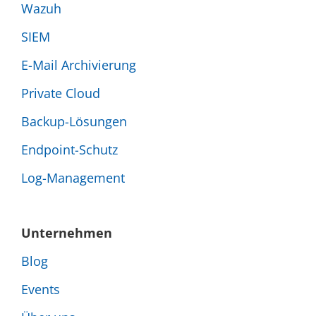
Wazuh
der
Produktseite
SIEM
gewählt
werden
E-Mail Archivierung
Private Cloud
Backup-Lösungen
Endpoint-Schutz
Log-Management
Unternehmen
Blog
Events