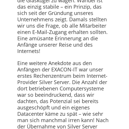
die Glaskugel zu wagen. Wandel ist
das einzig stabile – ein Prinzip, das
sich seit der Gründung unseres
Unternehmens zeigt. Damals stellten
wir uns die Frage, ob alle Mitarbeiter
einen E-Mail-Zugang erhalten sollten.
Eine amüsante Erinnerung an die
Anfänge unserer Reise und des
Internets!
Eine weitere Anekdote aus den
Anfängen der EXACON-IT war unser
erstes Rechenzentrum beim Internet-
Provider Silver Server. Die Anzahl der
dort betriebenen Computersysteme
war so beeindruckend, dass wir
dachten, das Potenzial sei bereits
ausgeschöpft und ein eigenes
Datacenter käme zu spät – wie sehr
man sich manchmal irren kann! Nach
der Übernahme von Silver Server