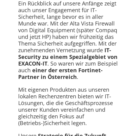
Ein Rückblick auf unsere Anfänge zeigt
auch unser Engagement für IT-
Sicherheit, lange bevor es in aller
Munde war. Mit der Alta Vista Firewall
von Digital Equipment (später Compaq
und jetzt HP) haben wir frühzeitig das
Thema Sicherheit aufgegriffen. Mit der
zunehmenden Vernetzung wurde
IT-
Security zu einem Spezialgebiet von
EXACON-IT
. So waren wir zum Beispiel
auch
einer der ersten Fortinet-
Partner in Österreich
.
Mit eigenen Produkten aus unseren
lokalen Rechenzentren bieten wir IT-
Lösungen, die die Geschäftsprozesse
unserer Kunden vereinfachen und
gleichzeitig den Fokus auf
(Betriebs-)Sicherheit legen.
Unsere
Strategie für die Zukunft