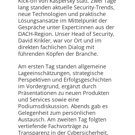
Kick-off von Kaspersky statt. Zwei Tage
lang standen aktuelle Security-Trends,
neue Technologien und praktische
Lösungsansätze im Mittelpunkt der
Gespräche unter Expert:innen aus der
DACH-Region. Unser Head of Security,
David Krikler, war vor Ort und im
direkten fachlichen Dialog mit
führenden Köpfen der Branche.
Am ersten Tag standen allgemeine
Lageeinschätzungen, strategische
Perspektiven und Erfolgsgeschichten
im Vordergrund, ergänzt durch
Präsentationen zu neuen Produkten
und Services sowie eine
Podiumsdiskussion. Abends gab es
Gelegenheit zum persönlichen
Austausch. Am zweiten Tag folgten
vertiefende Fachvorträge zu
Transparenz in der Cybersicherheit,