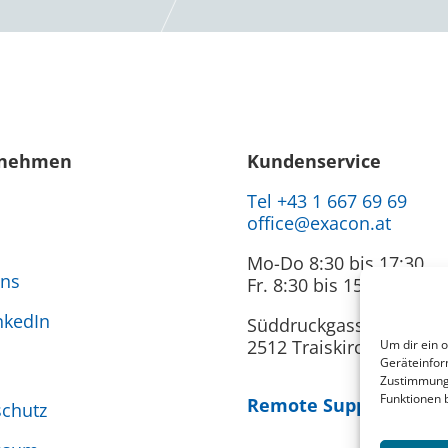
rnehmen
Kundenservice
Tel +43 1 667 69 69
office@exacon.at
Mo-Do 8:30 bis 17:30
uns
Fr. 8:30 bis 15:30
nkedIn
Süddruckgasse 4
2512 Traiskirchen
Um dir ein 
Geräteinfor
Zustimmung 
Funktionen 
Remote Support
chutz