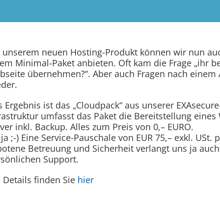
 unserem neuen Hosting-Produkt können wir nun auch
em Minimal-Paket anbieten. Oft kam die Frage „ihr be
bseite übernehmen?“. Aber auch Fragen nach einem 
der.
 Ergebnis ist das „Cloudpack“ aus unserer EXAsecure
rastruktur umfasst das Paket die Bereitstellung eine
ver inkl. Backup. Alles zum Preis von 0,– EURO.
ja ;-) Eine Service-Pauschale von EUR 75,– exkl. USt. 
otene Betreuung und Sicherheit verlangt uns ja auch 
sönlichen Support.
 Details finden Sie
hier