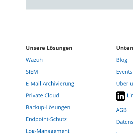
Unsere Lösungen
Unte
Wazuh
Blog
SIEM
Events
E-Mail Archivierung
Über 
Private Cloud
Li
Backup-Lösungen
AGB
Endpoint-Schutz
Datens
Log-Management