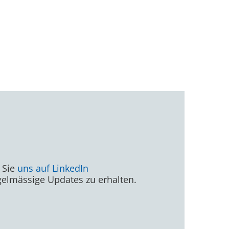
 Sie
uns auf LinkedIn
elmässige Updates zu erhalten.