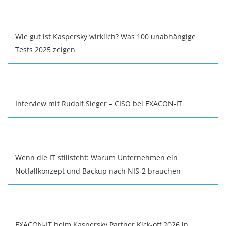
Wie gut ist Kaspersky wirklich? Was 100 unabhängige
Tests 2025 zeigen
Interview mit Rudolf Sieger – CISO bei EXACON-IT
Wenn die IT stillsteht: Warum Unternehmen ein
Notfallkonzept und Backup nach NIS-2 brauchen
EXACON-IT beim Kaspersky Partner Kick-off 2026 in