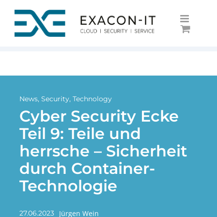
Skip
to
content
News
,
Security
,
Technology
Cyber Security Ecke
Teil 9: Teile und
herrsche – Sicherheit
durch Container-
Technologie
Jürgen Wein
27.06.2023