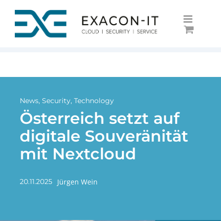
Skip
to
content
News
,
Security
,
Technology
Österreich setzt auf
digitale Souveränität
mit Nextcloud
Jürgen Wein
20.11.2025