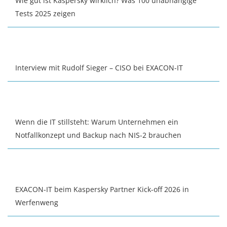
Wie gut ist Kaspersky wirklich? Was 100 unabhängige
Tests 2025 zeigen
Interview mit Rudolf Sieger – CISO bei EXACON-IT
Wenn die IT stillsteht: Warum Unternehmen ein
Notfallkonzept und Backup nach NIS-2 brauchen
EXACON-IT beim Kaspersky Partner Kick-off 2026 in
Werfenweng