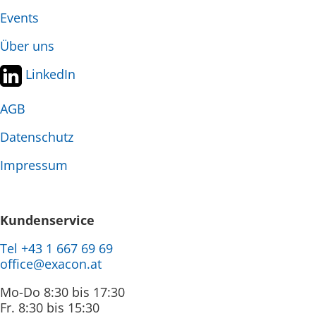
Events
Über uns
LinkedIn
AGB
Datenschutz
Impressum
Kundenservice
Tel +43 1 667 69 69
office@exacon.at
Mo-Do 8:30 bis 17:30
Fr. 8:30 bis 15:30